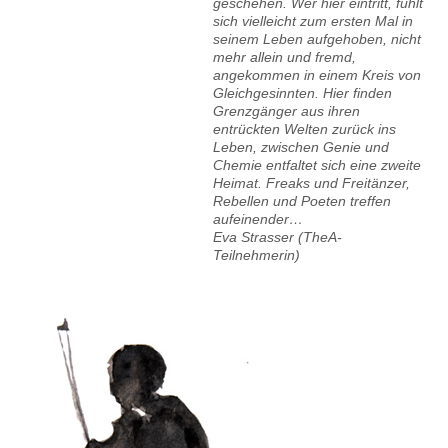
geschehen. Wer hier eintritt, fühlt
sich vielleicht zum ersten Mal in
seinem Leben aufgehoben, nicht
mehr allein und fremd,
angekommen in einem Kreis von
Gleich­gesinnten. Hier finden
Grenzgänger aus ihren
entrückten Welten zurück ins
Leben, zwischen Genie und
Chemie entfaltet sich eine zweite
Heimat. Freaks und Freitänzer,
Rebellen und Poeten treffen
aufeinender…
Eva Strasser (TheA-
Teilnehmerin)