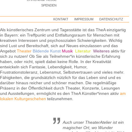
SPENDEN
KONTAKT
IMPRESSUM
DATENSCHUTZ
Als künstlerisches Zentrum und Tagesstätte ist das TheA einzigartig
in Bayern: ein Treffpunkt und Entfaltungsraum für Menschen mit
kreativen Interessen und psychosozialen Schwierigkeiten. Wichtig
sind Lust und Bereitschaft, sich auf Neues einzulassen und das
Angebot
Theater
Bildende Kunst
Musik
Literatur
Weiteres
aktiv für
sich zu nutzen! Ob Sie als Teilnehmer*in künstlerische Erfahrung
haben, oder nicht, spielt dabei keine Rolle. In der Kreativität
entwickeln sich Fantasie, Lebendigkeit, Humor,
Frustrationstoleranz, Lebensmut, Selbstvertrauen und vieles mehr.
Fähigkeiten, die grundsätzlich nützlich für das Leben sind und es
darüber hinaus reicher und schöner machen. Die regelmäßige
Präsenz in der Öffentlichkeit durch Theater, Konzerte, Lesungen
und Ausstellungen, ermöglicht es den TheA Künstler*innen aktiv
am
lokalen Kulturgeschehen
teilzunehmen.
Auch unser TheaterAtelier ist ein
magischer Ort, wo Wunder