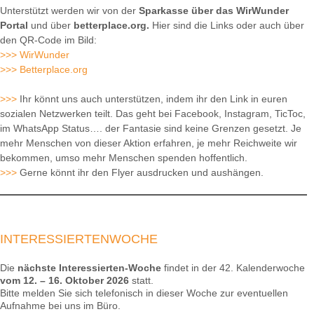
Unterstützt werden wir von der
Sparkasse über das WirWunder
Portal
und über
betterplace.org.
Hier sind die Links oder auch über
den QR-Code im Bild:
>>> WirWunder
>>> Betterplace.org
>>>
Ihr könnt uns auch unterstützen, indem ihr den Link in euren
sozialen Netzwerken teilt. Das geht bei Facebook, Instagram, TicToc,
im WhatsApp Status…. der Fantasie sind keine Grenzen gesetzt. Je
mehr Menschen von dieser Aktion erfahren, je mehr Reichweite wir
bekommen, umso mehr Menschen spenden hoffentlich.
>>>
Gerne könnt ihr den Flyer ausdrucken und aushängen.
INTERESSIERTENWOCHE
Die
nächste Interessierten-Woche
findet in der 42. Kalenderwoche
vom 12. – 16. Oktober 2026
statt.
Bitte melden Sie sich telefonisch in dieser Woche zur eventuellen
Aufnahme bei uns im Büro.