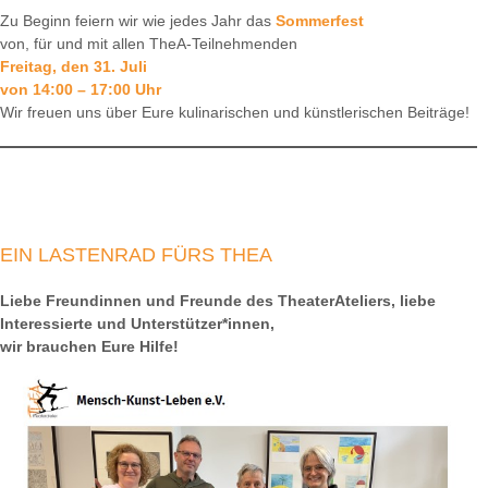
Zu Beginn feiern wir wie jedes Jahr das
Sommerfest
von, für und mit allen TheA-Teilnehmenden
Freitag, den 31. Juli
von 14:00 – 17:00 Uhr
Wir freuen uns über Eure kulinarischen und künstlerischen Beiträge!
EIN LASTENRAD FÜRS THEA
Liebe Freundinnen und Freunde des TheaterAteliers, liebe
Interessierte und Unterstützer*innen,
wir brauchen Eure Hilfe!