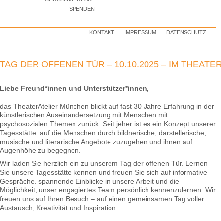
SPENDEN
KONTAKT
IMPRESSUM
DATENSCHUTZ
TAG DER OFFENEN TÜR – 10.10.2025 – IM THEATE
Liebe Freund*innen und Unterstützer*innen,
das TheaterAtelier München blickt auf fast 30 Jahre Erfahrung in der
künstlerischen Auseinandersetzung mit Menschen mit
psychosozialen Themen zurück. Seit jeher ist es ein Konzept unserer
Tagesstätte, auf die Menschen durch bildnerische, darstellerische,
musische und literarische Angebote zuzugehen und ihnen auf
Augenhöhe zu begegnen.
Wir laden Sie herzlich ein zu unserem Tag der offenen Tür. Lernen
Sie unsere Tagesstätte kennen und freuen Sie sich auf informative
Gespräche, spannende Einblicke in unsere Arbeit und die
Möglichkeit, unser engagiertes Team persönlich kennenzulernen. Wir
freuen uns auf Ihren Besuch – auf einen gemeinsamen Tag voller
Austausch, Kreativität und Inspiration.