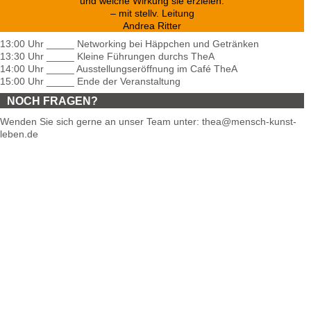
und welche Wirkung sie erzielen.
– mit stellv. Leitung
Andrea Ritter
13:00 Uhr _____ Networking bei Häppchen und Getränken
13:30 Uhr _____ Kleine Führungen durchs TheA
14:00 Uhr _____ Ausstellungseröffnung im Café TheA
15:00 Uhr _____ Ende der Veranstaltung
NOCH FRAGEN?
Wenden Sie sich gerne an unser Team unter: thea@mensch-kunst-
leben.de