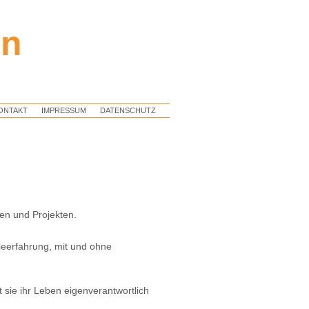
en
ONTAKT
IMPRESSUM
DATENSCHUTZ
ten und Projekten.
ieerfahrung, mit und ohne
sie ihr Leben eigenverantwortlich