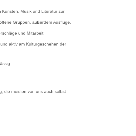
 Künsten, Musik und Literatur zur
 offene Gruppen, außerdem Ausflüge,
rschläge und Mitarbeit
en und aktiv am Kulturgeschehen der
lässig
g, die meisten von uns auch selbst