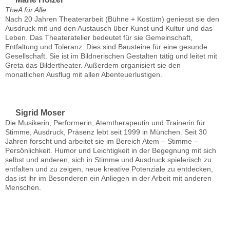
TheA für Alle
Nach 20 Jahren Theaterarbeit (Bühne + Kostüm) geniesst sie den
Ausdruck mit und den Austausch über Kunst und Kultur und das
Leben. Das Theateratelier bedeutet für sie Gemeinschaft,
Entfaltung und Toleranz. Dies sind Bausteine für eine gesunde
Gesellschaft. Sie ist im Bildnerischen Gestalten tätig und leitet mit
Greta das Bildertheater. Außerdem organisiert sie den
monatlichen Ausflug mit allen Abenteuerlustigen.
Sigrid Moser
Die Musikerin, Performerin, Atemtherapeutin und Trainerin für
Stimme, Ausdruck, Präsenz lebt seit 1999 in München. Seit 30
Jahren forscht und arbeitet sie im Bereich Atem – Stimme –
Persönlichkeit. Humor und Leichtigkeit in der Begegnung mit sich
selbst und anderen, sich in Stimme und Ausdruck spielerisch zu
entfalten und zu zeigen, neue kreative Potenziale zu entdecken,
das ist ihr im Besonderen ein Anliegen in der Arbeit mit anderen
Menschen.