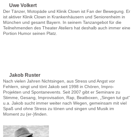
Uwe Volkert
Der Tänzer, Motopäde und Klinik Clown ist Fan der Bewegung. Er
ist aktiver Klinik Clown in Krankenhäusern und Seniorenheim in
München und gesamt Bayern. In seinem Tanzangebot für die
Teilnehmenden des Theater Ateliers hat deshalb auch immer eine
Portion Humor seinen Platz.
Jakob Ruster
Nach vielen Jahren Nichtsingen, aus Stress und Angst vor
Fehlern, singt und tönt Jakob seit 1998 in Chören, Impro-
Projekten und Spontanevents. Seit 2007 gibt er Seminare zu
Stimme, Gesang, Improvisation, Rap, Beatboxen, „Singen tut gut“
u.a. Jakob sucht immer weiter nach Wegen, gemeinsam mit viel
Spaß und ohne Stress zu tönen und singen und Musik im
Moment zu (er-)finden.