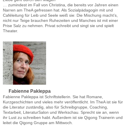
… zumindest im Fall von Christina, die bereits vor Jahren einen
Narren am TheA gefressen hat. Als Sozialpädagogin mit und
Caféleitung für Leib und Seele weiß sie: Die Mischung macht’s,
nicht nur Teige brauchen Ruhezeiten und Manches ist mit einer
Prise Salz zu nehmen. Privat schreibt und singt sie und spielt
Theater.
Fabienne Pakleppa
Fabienne Pakleppa ist Schriftstellerin. Sie hat Romane,
Kurzgeschichten und vieles mehr veröffentlicht. Im TheA ist sie für
die Literatur zuständig, also für Schreibgruppe, Coaching,
Textarbeit, LiteraturSalon und Werkschau. Sprecht sie an, wenn
ihr Lust zu schreiben habt. Außerdem ist sie Qigong Trainerin und
leitet die Qigong Gruppe am Mittwoch.