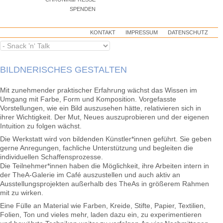
SPENDEN
KONTAKT
IMPRESSUM
DATENSCHUTZ
BILDNERISCHES GESTALTEN
Mit zunehmender praktischer Erfahrung wächst das Wissen im
Umgang mit Farbe, Form und Komposition. Vorgefasste
Vorstellungen, wie ein Bild auszusehen hätte, relativieren sich in
ihrer Wichtigkeit. Der Mut, Neues auszuprobieren und der eigenen
Intuition zu folgen wächst.
Die Werkstatt wird von bildenden Künstler*innen geführt. Sie geben
gerne Anregungen, fachliche Unterstützung und begleiten die
individuellen Schaffensprozesse.
Die Teilnehmer*innen haben die Möglichkeit, ihre Arbeiten intern in
der TheA-Galerie im Café auszustellen und auch aktiv an
Ausstellungsprojekten außerhalb des TheAs in größerem Rahmen
mit zu wirken.
Eine Fülle an Material wie Farben, Kreide, Stifte, Papier, Textilien,
Folien, Ton und vieles mehr, laden dazu ein, zu experimentieren